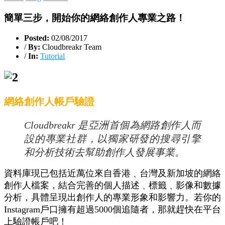
簡單三步，開始你的網絡創作人專業之路！
Posted:
02/08/2017
/
By:
Cloudbreakr Team
/
In:
Tutorial
網絡創作人帳戶驗證
Cloudbreakr 是亞洲首個為網路創作人而
設的專業社群，以獨家研發的搜尋引擎
和分析技術去幫助創作人發展事業。
資料庫現已包括近萬位來自香港﹑台灣及新加坡的網絡
創作人檔案，結合完善的個人描述﹑標籤﹑影像和數據
分析，具體呈現出創作人的專業形象和影響力。若你的
Instagram戶口擁有超過5000個追隨者，那就趕快在平台
上驗證帳戶吧！