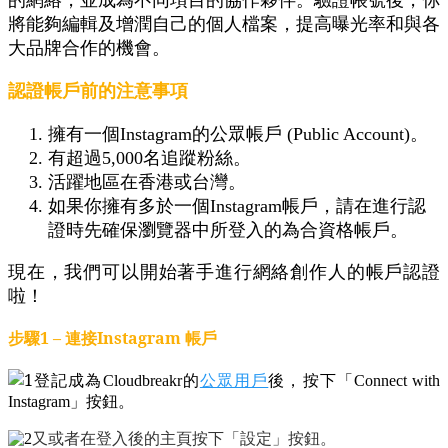
將能夠編輯及增潤自己的個人檔案，提高曝光率和與各
大品牌合作的機會。
認證帳戶前的注意事項
擁有一個Instagram的公眾帳戶 (Public Account)。
有超過5,000名追蹤粉絲。
活躍地區在香港或台灣。
如果你擁有多於一個Instagram帳戶，請在進行認
證時先確保瀏覽器中所登入的為合資格帳戶。
現在，我們可以開始著手進行網絡創作人的帳戶認證
啦！
步驟1 – 連接Instagram 帳戶
登記成為Cloudbreakr的
公眾用戶
後，按下「Connect with
Instagram」按鈕。
又或者在登入後的主頁按下「設定」按鈕。