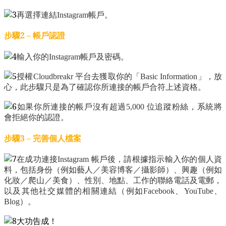
再選擇連結Instagram帳戶。
步驟2 – 帳戶認證
輸入你的Instagram帳戶及密碼。
授權Cloudbreakr 平台去獲取你的「Basic Information」，放
心，此步驟只是為了確認你所連接的帳戶合符上述資格。
如果你所連接的帳戶沒有超過5,000 位追蹤粉絲，系統將
會拒絕你的認證。
步驟3 – 完善個人檔案
在成功連接Instagram 帳戶後，請根據指示輸入你的個人資
料，包括身份（例如藝人／美容博客／攝影師）、興趣（例如
化妝／爬山／美食）、性別、地點、工作的聯絡電話及電郵，
以及其他社交媒體的相關連結（例如Facebook、YouTube、
Blog）。
大功告成！