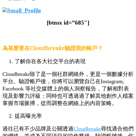
[btnsx id=”685″]
為甚麼要在Cloudbreakr驗證我的帳戶？
了解你在各大社交平台的表現
Cloudbreakr除了是一個社群網絡外，更是一個數據分析
平台。驗證帳戶後，你將可以瀏覽自己在Instagram,
Facebook 等社交媒體上的個人洞察報告，了解相對表
現及影響力評級；同時也可透過過了解其他創作人檔案
掌握市場脈搏，從而調整在網絡上的內容策略。
提高曝光率
過往已有不少品牌及公關透過
Cloudbreakr
尋找適合他們
的網絡，並成為不同項目的協作夥伴。驗證帳號後，你