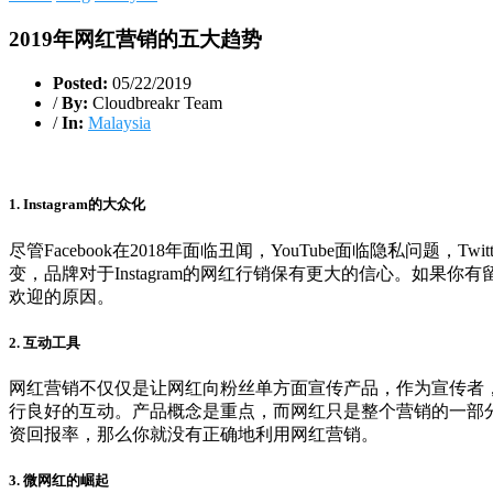
2019年网红营销的五大趋势
Posted:
05/22/2019
/
By:
Cloudbreakr Team
/
In:
Malaysia
1. Instagram的大众化
尽管Facebook在2018年面临丑闻，YouTube面临隐私问题
变，品牌对于Instagram的网红行销保有更大的信心。如果你有
欢迎的原因。
2. 互动工具
网红营销不仅仅是让网红向粉丝单方面宣传产品，作为宣传者
行良好的互动。产品概念是重点，而网红只是整个营销的一部
资回报率，那么你就没有正确地利用网红营销。
3. 微网
红
的崛起