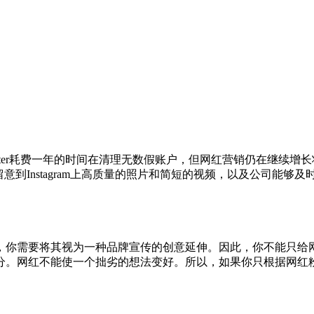
，Twitter耗费一年的时间在清理无数假账户，但网红营销仍在继续增
留意到Instagram上高质量的照片和简短的视频，以及公司能够及
，你需要将其视为一种品牌宣传的创意延伸。因此，你不能只给
分。网红不能使一个拙劣的想法变好。所以，如果你只根据网红