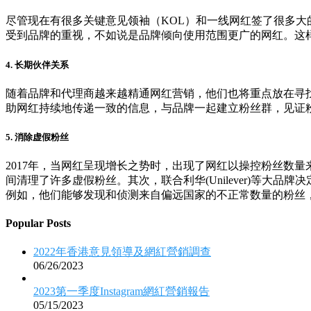
尽管现在有很多关键意见领袖（KOL）和一线网红签了很多大
受到品牌的重视，不如说是品牌倾向使用范围更广的网红。这
4. 长
期伙伴关系
随着品牌和代理商越来越精通网红营销，他们也将重点放在寻
助网红持续地传递一致的信息，与品牌一起建立粉丝群，见证
5. 消除虚假粉丝
2017年，当网红呈现增长之势时，出现了网红以操控粉丝数量来
间清理了许多虚假粉丝。其次，联合利华(Unilever)等
例如，他们能够发现和侦测来自偏远国家的不正常数量的粉丝
Popular Posts
2022年香港意見領導及網紅營銷調查
06/26/2023
2023第一季度Instagram網紅營銷報告
05/15/2023