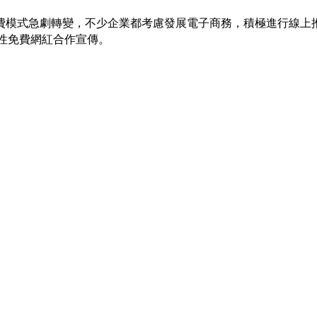
費模式急劇轉變，不少企業都考慮發展電子商務，積極進行線上
一次性免費網紅合作宣傳。