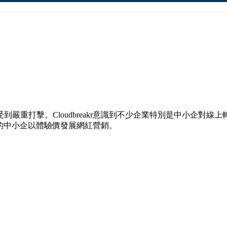
嚴重打擊。Cloudbreakr意識到不少企業特別是中小企對
平台的中小企以體驗價發展網紅營銷。