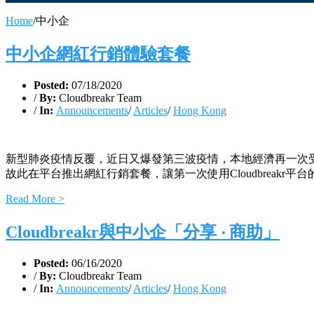
Home
/
中小企
中小企網紅行銷體驗套餐
Posted:
07/18/2020
/
By:
Cloudbreakr Team
/
In:
Announcements
/
Articles
/
Hong Kong
新型肺炎疫情反覆，近日又爆發第三波疫情，本地經濟再一次受到
故此在平台推出網紅行銷套餐，讓第一次使用Cloudbreakr
Read More >
Cloudbreakr與中小企「分享 ‧ 商助」
Posted:
06/16/2020
/
By:
Cloudbreakr Team
/
In:
Announcements
/
Articles
/
Hong Kong