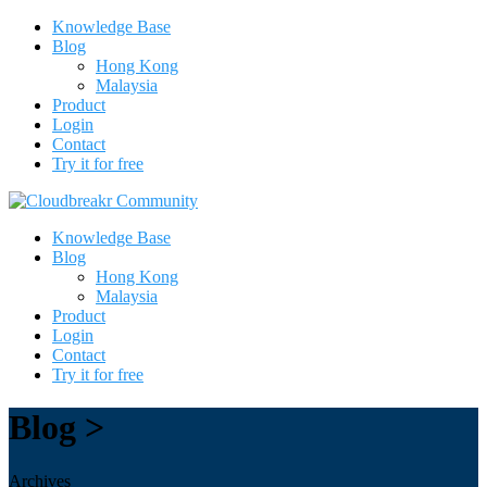
Knowledge Base
Blog
Hong Kong
Malaysia
Product
Login
Contact
Try it for free
Knowledge Base
Blog
Hong Kong
Malaysia
Product
Login
Contact
Try it for free
Blog >
Archives