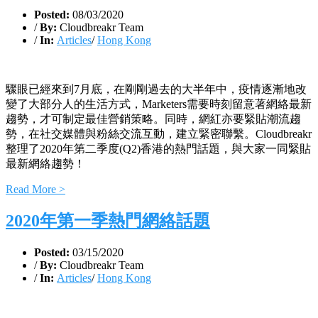
Posted:
08/03/2020
/
By:
Cloudbreakr Team
/
In:
Articles
/
Hong Kong
驟眼已經來到7月底，在剛剛過去的大半年中，疫情逐漸地改
變了大部分人的生活方式，Marketers需要時刻留意著網絡最新
趨勢，才可制定最佳營銷策略。同時，網紅亦要緊貼潮流趨
勢，在社交媒體與粉絲交流互動，建立緊密聯繫。Cloudbreakr
整理了2020年第二季度(Q2)香港的熱門話題，與大家一同緊貼
最新網絡趨勢！
Read More >
2020年第一季熱門網絡話題
Posted:
03/15/2020
/
By:
Cloudbreakr Team
/
In:
Articles
/
Hong Kong