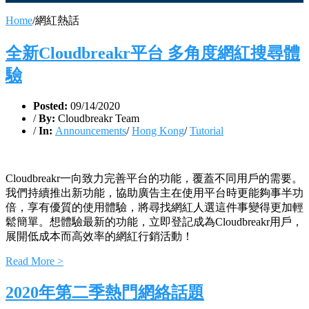
Home
/
網紅熱話
全新Cloudbreakr平台 多角度網紅搜尋體
驗
Posted:
09/14/2020
/
By:
Cloudbreakr Team
/
In:
Announcements
/
Hong Kong
/
Tutorial
Cloudbreakr一向致力完善平台的功能，覆蓋不同用戶的需要。
我們持續推出新功能，協助廣告主在使用平台時更能夠事半功
倍，享有優質的使用體驗，將尋找網紅人選這件事變得更加輕
鬆簡單。想體驗最新的功能，立即登記成為Cloudbreakr用戶，
展開低成本而高效率的網紅行銷活動！
Read More >
2020年第二季熱門網絡話題