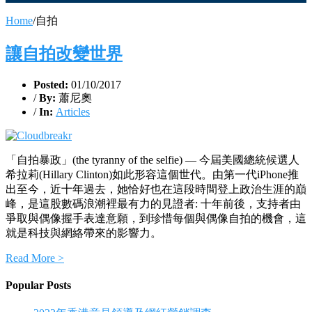
Home
/
自拍
讓自拍改變世界
Posted:
01/10/2017
/
By:
蕭尼奧
/
In:
Articles
「自拍暴政」(the tyranny of the selfie) — 今屆美國總統候選人
希拉莉(Hillary Clinton)如此形容這個世代。由第一代iPhone推
出至今，近十年過去，她恰好也在這段時間登上政治生涯的巔
峰，是這股數碼浪潮裡最有力的見證者: 十年前後，支持者由
爭取與偶像握手表達意願，到珍惜每個與偶像自拍的機會，這
就是科技與網絡帶來的影響力。
Read More >
Popular Posts