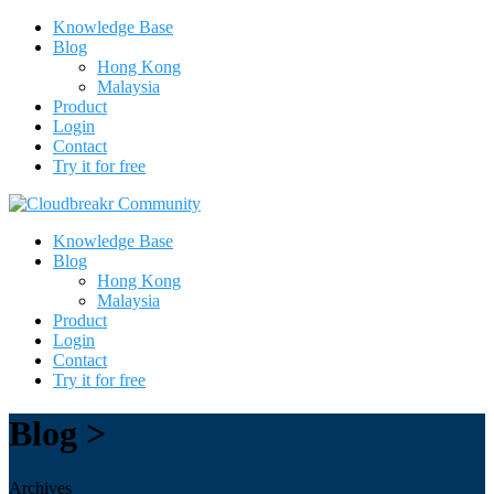
Knowledge Base
Blog
Hong Kong
Malaysia
Product
Login
Contact
Try it for free
Knowledge Base
Blog
Hong Kong
Malaysia
Product
Login
Contact
Try it for free
Blog >
Archives