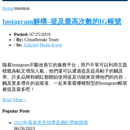
Home
/
mention
Instagram解構–提及最高次數的IG帳號
Posted:
07/25/2019
/
By:
Cloudbreakr Team
/
In:
Articles
/
Hong Kong
隨着Instagram不斷改善它的服務平台，用戶不單可以利用主題
標籤為帖文增加人氣，他們還可以通過提及提高帖子的觸及
率。許多品牌和網紅都開始使用提及功能來宣傳他們的內容，
觸及更多潛在的追蹤者。一起來看看哪種類型的Instagram帳號
被提及最多吧！
Read More >
Popular Posts
2022年香港意見領導及網紅營銷調查
06/26/2023