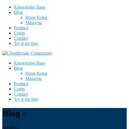
Knowledge Base
Blog
Hong Kong
Malaysia
Product
Login
Contact
Try it for free
Knowledge Base
Blog
Hong Kong
Malaysia
Product
Login
Contact
Try it for free
Blog >
Archives