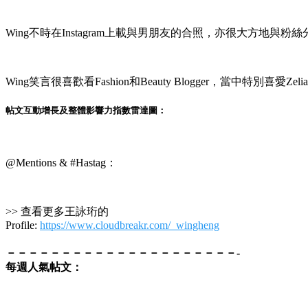
Wing不時在Instagram上載與男朋友的合照，亦很大方地與粉
Wing笑言很喜歡看Fashion和Beauty Blogger，當中特別喜愛Zel
帖文互動增長及整體影響力指數雷達圖：
@Mentions & #Hastag：
>> 查看更多王詠珩的
Profile:
https://www.cloudbreakr.com/_wingheng
－－－－－－－－－－－－－－－－－－－－－-
每週人氣帖文：