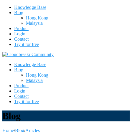
Knowledge Base
Blog
Hong Kong
Malaysia
Product
Login
Contact
Try it for free
Knowledge Base
Blog
Hong Kong
Malaysia
Product
Login
Contact
Try it for free
Blog
Home
/
Blog
/
Articles