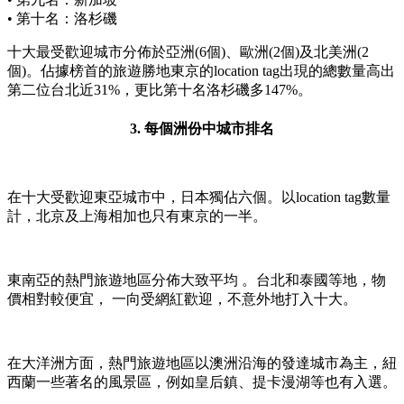
• 第十名：洛杉磯
十大最受歡迎城市分佈於亞洲(6個)、歐洲(2個)及北美洲(2
個)。佔據榜首的旅遊勝地東京的location tag出現的總數量高出
第二位台北近31%，更比第十名洛杉磯多147%。
3. 每個洲份中城市排名
在十大受歡迎東亞城市中，日本獨佔六個。以location tag數量
計，北京及上海相加也只有東京的一半。
東南亞的熱門旅遊地區分佈大致平均 。台北和泰國等地，物
價相對較便宜， 一向受網紅歡迎，不意外地打入十大。
在大洋洲方面，熱門旅遊地區以澳洲沿海的發達城市為主，紐
西蘭一些著名的風景區，例如皇后鎮、提卡漫湖等也有入選。