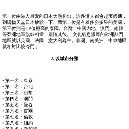
第一位由港人最愛的日本大熱勝出，許多港人都會趁著假期，
到購物天堂日本放鬆一下。而第二位是有着多姿多采的美國，
第三位則是CP值極高的泰國。台灣、中國內地、澳門、南韓
等亞洲地區旗鼓相當，跟隨其後。 文化氣息濃厚的歐洲熱門
地區就以英國、法國、意大利為主。非洲、南美洲、中東地區
就相對比較冷門 。
2. 以城市分類
• 第一名：東京
• 第二名：台北
• 第三名：巴黎
• 第四名：澳門
• 第五名：曼谷
• 第六名：首爾
• 第七名：倫敦
• 第八名：紐約
• 第九名：新加坡