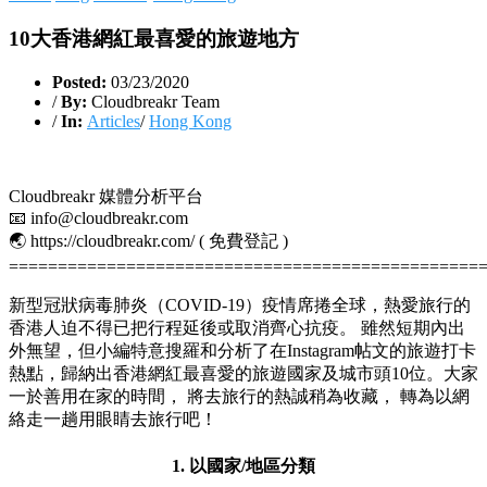
10大香港網紅最喜愛的旅遊地方
Posted:
03/23/2020
/
By:
Cloudbreakr Team
/
In:
Articles
/
Hong Kong
Cloudbreakr 媒體分析平台
📧 info@cloudbreakr.com
🌏 https://cloudbreakr.com/ ( 免費登記 )
================================================
新型冠狀病毒肺炎（COVID-19）疫情席捲全球，熱愛旅行的
香港人迫不得已把行程延後或取消齊心抗疫。 雖然短期內出
外無望，但小編特意搜羅和分析了在Instagram帖文的旅遊打卡
熱點，歸納出香港網紅最喜愛的旅遊國家及城市頭10位。大家
一於善用在家的時間， 將去旅行的熱誠稍為收藏， 轉為以網
絡走一趟用眼睛去旅行吧！
1. 以國家/地區分類