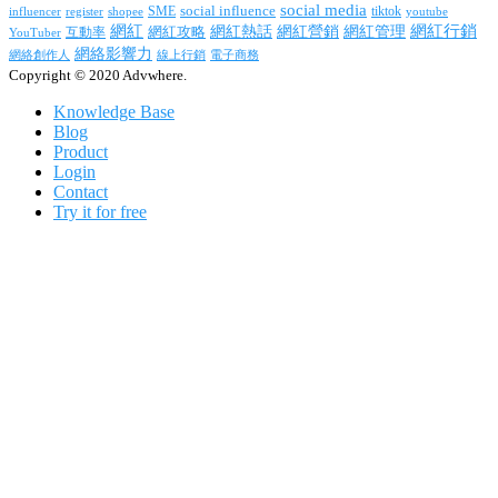
social media
SME
social influence
tiktok
influencer
register
youtube
shopee
網紅行銷
網紅
網紅熱話
網紅營銷
網紅管理
互動率
網紅攻略
YouTuber
網絡影響力
網絡創作人
線上行銷
電子商務
Copyright © 2020 Advwhere.
Knowledge Base
Blog
Product
Login
Contact
Try it for free