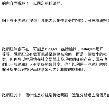
的內容而吸納了一班固定的粉絲群。
網上有不少網紅搜尋工具把內容創作者分門別類，可按粉絲數量、
微網紅無處不在，可能是Blogger，媒體編輯，Instagram用戶
等等。微網紅沒有數百萬甚至數萬名粉絲，而是一個較小的社
群。但你可以輕易地在社交媒體上發現微網紅的存在，因為他
們比一般網絡紅人有更好的參與度。你可以利用一些網紅的數
據分析平台尋找與品牌形象和內容相關的微網紅。
微網紅其中一個特性是粉絲增長較明顯，透過分析過去幾個月