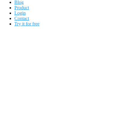
Blog
Product
Login
Contact
Try it for free