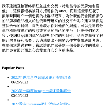
我不建議直接聯絡網紅並提出交易（特別當你的品牌知名度
低），這樣很輕易被對方拒絕你的 offer。而且這些網紅花了
數年時間建立一個忠實的社群或觀眾，為什麼他們會隨便讓你
的品牌和產品植入於他們辛苦建立的社交平台呢？建立關係是
整個合作的關鍵。首先應表示你對他們的興趣，可以是透過分
享並標籤該網紅的視頻或文章於自己的平台，回應他們的內
容，使網紅意識到你的品牌對他們的相關性。品牌亦應該了解
網紅的喜好和需要，合適地提出不同的合作方案供網紅考慮。
在整個溝通過程中，嘗試讓他們感受到一個長期合作的誠意，
他們亦會因此而衷心喜愛並真心分享的產品。
Popular Posts
2022年香港意見領導及網紅營銷調查
06/26/2023
2023第一季度Instagram網紅營銷報告
05/15/2023
2022香港Instagram網紅營銷趨勢報告