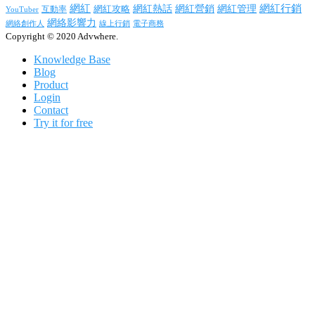
網紅行銷
網紅
網紅熱話
網紅營銷
網紅管理
互動率
網紅攻略
YouTuber
網絡影響力
網絡創作人
線上行銷
電子商務
Copyright © 2020 Advwhere.
Knowledge Base
Blog
Product
Login
Contact
Try it for free