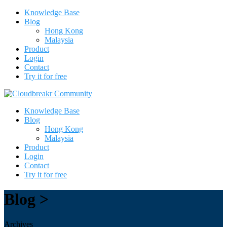
Knowledge Base
Blog
Hong Kong
Malaysia
Product
Login
Contact
Try it for free
Knowledge Base
Blog
Hong Kong
Malaysia
Product
Login
Contact
Try it for free
Blog >
Archives