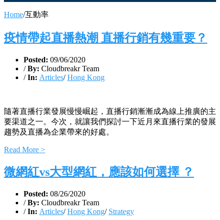
Home
/
互動率
疫情帶起直播熱潮 直播行銷有幾重要？
Posted:
09/06/2020
/
By:
Cloudbreakr Team
/
In:
Articles
/
Hong Kong
隨著直播行業發展慢慢崛起，直播行銷漸漸成為線上推廣的主
要渠道之一。今次，就讓我們探討一下近月來直播行業的發展
趨勢及直播為企業帶來的好處。
Read More >
微網紅vs大型網紅，應該如何選擇 ？
Posted:
08/26/2020
/
By:
Cloudbreakr Team
/
In:
Articles
/
Hong Kong
/
Strategy