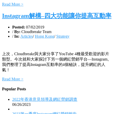
Read More >
Instagram解構–四大功能讓你提高互動率
Posted:
07/02/2019
/
By:
Cloudbreakr Team
/
In:
Articles
/
Hong Kong
/
Strategy
上次，Cloudbreakr與大家分享了YouTube 4種最受歡迎的影片
類型。今次就和大家探討下另一個網紅營銷平台—Instagram。
我們整理了提高Instagram互動率的4個秘訣，提升網紅的人
氣！
Read More >
Popular Posts
2022年香港意見領導及網紅營銷調查
06/26/2023
2023第一季度Instagram網紅營銷報告