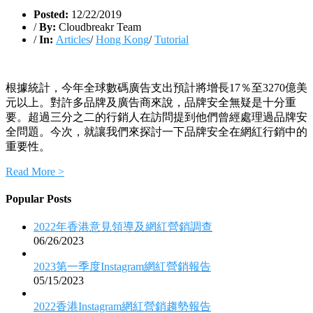
Posted:
12/22/2019
/
By:
Cloudbreakr Team
/
In:
Articles
/
Hong Kong
/
Tutorial
根據統計，今年全球數碼廣告支出預計將增長17％至3270億美
元以上。對許多品牌及廣告商來說，品牌安全無疑是十分重
要。超過三分之二的行銷人在訪問提到他們曾經處理過品牌安
全問題。今次，就讓我們來探討一下品牌安全在網紅行銷中的
重要性。
Read More >
Popular Posts
2022年香港意見領導及網紅營銷調查
06/26/2023
2023第一季度Instagram網紅營銷報告
05/15/2023
2022香港Instagram網紅營銷趨勢報告