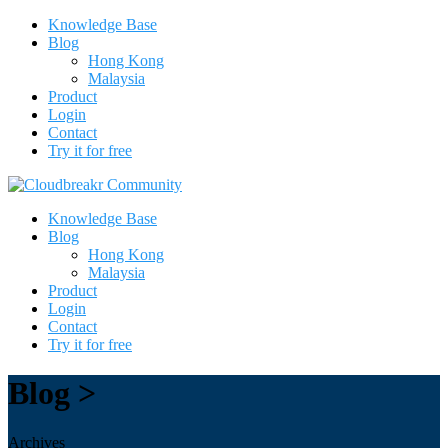
Knowledge Base
Blog
Hong Kong
Malaysia
Product
Login
Contact
Try it for free
Knowledge Base
Blog
Hong Kong
Malaysia
Product
Login
Contact
Try it for free
Blog >
Archives