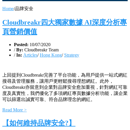
Home
/
品牌安全
Cloudbreakr四大獨家數據 AI深度分析專
頁營銷價值
Posted:
10/07/2020
/
By:
Cloudbreakr Team
/
In:
Articles
/
Hong Kong
/
Strategy
上回提到Cloudbreakr完善了平台功能，為用戶提供一站式網紅
搜尋及管理服務，讓用戶更輕鬆搜尋理想網紅。此外，
Cloudbreakr亦留意到企業對品牌安全愈加重視，針對網紅可靠
度及真實性，我們優化了多項網紅專頁數據分析功能，讓企業
可以篩選出誠實可靠、符合品牌理念的網紅。
Read More >
【如何維持品牌安全?】