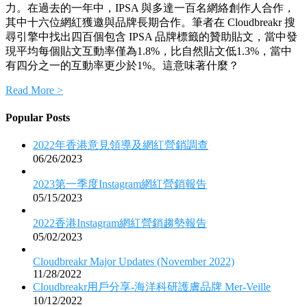
力。在過去的一年中，IPSA 與多達一百名網絡創作人合作，
其中十六位網紅獲邀與品牌長期合作。筆者在 Cloudbreakr 搜
尋引擎中找出四百個包含 IPSA 品牌標籤的贊助貼文，當中發
現平均每個貼文互動率僅為1.8%，比自然貼文低1.3%，當中
有四分之一的互動率更少於1%。這意味著什麼？
Read More >
Popular Posts
2022年香港意見領導及網紅營銷調查
06/26/2023
2023第一季度Instagram網紅營銷報告
05/15/2023
2022香港Instagram網紅營銷趨勢報告
05/02/2023
Cloudbreakr Major Updates (November 2022)
11/28/2022
Cloudbreakr用戶分享-海洋科研護膚品牌 Mer-Veille
10/12/2022