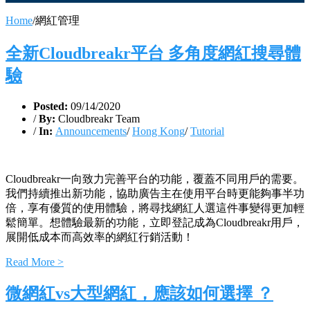
Home
/
網紅管理
全新Cloudbreakr平台 多角度網紅搜尋體
驗
Posted:
09/14/2020
/
By:
Cloudbreakr Team
/
In:
Announcements
/
Hong Kong
/
Tutorial
Cloudbreakr一向致力完善平台的功能，覆蓋不同用戶的需要。
我們持續推出新功能，協助廣告主在使用平台時更能夠事半功
倍，享有優質的使用體驗，將尋找網紅人選這件事變得更加輕
鬆簡單。想體驗最新的功能，立即登記成為Cloudbreakr用戶，
展開低成本而高效率的網紅行銷活動！
Read More >
微網紅vs大型網紅，應該如何選擇 ？