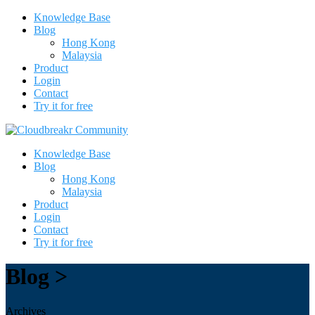
Knowledge Base
Blog
Hong Kong
Malaysia
Product
Login
Contact
Try it for free
Knowledge Base
Blog
Hong Kong
Malaysia
Product
Login
Contact
Try it for free
Blog >
Archives