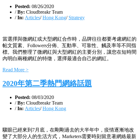
Posted:
08/26/2020
/
By:
Cloudbreakr Team
/
In:
Articles
/
Hong Kong
/
Strategy
當選擇與微網紅或大型網紅合作時，品牌往往都要考慮網紅的
帖文質素、Followers分佈、互動率、可靠性、觸及率等不同指
標。我們整理了微網紅與大型網紅的主要分別，讓您在短時間
內明白兩種網紅的特徵，選擇最適合自己的網紅。
Read More >
2020年第二季熱門網絡話題
Posted:
08/03/2020
/
By:
Cloudbreakr Team
/
In:
Articles
/
Hong Kong
驟眼已經來到7月底，在剛剛過去的大半年中，疫情逐漸地改
變了大部分人的生活方式，Marketers需要時刻留意著網絡最新