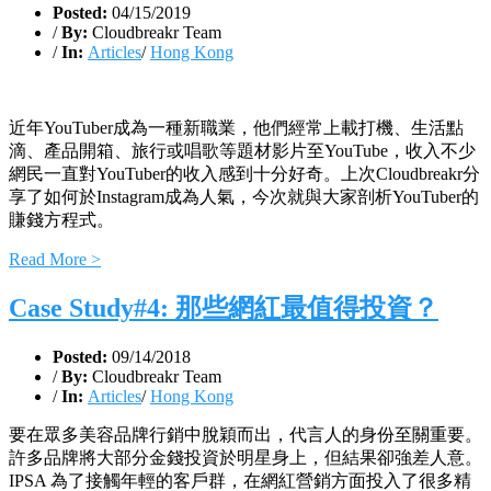
Posted:
04/15/2019
/
By:
Cloudbreakr Team
/
In:
Articles
/
Hong Kong
近年YouTuber成為一種新職業，他們經常上載打機、生活點
滴、產品開箱、旅行或唱歌等題材影片至YouTube，收入不少
網民一直對YouTuber的收入感到十分好奇。上次Cloudbreakr分
享了如何於Instagram成為人氣，今次就與大家剖析YouTuber的
賺錢方程式。
Read More >
Case Study#4: 那些網紅最值得投資？
Posted:
09/14/2018
/
By:
Cloudbreakr Team
/
In:
Articles
/
Hong Kong
要在眾多美容品牌行銷中脫穎而出，代言人的身份至關重要。
許多品牌將大部分金錢投資於明星身上，但結果卻強差人意。
IPSA 為了接觸年輕的客戶群，在網紅營銷方面投入了很多精