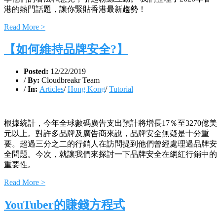
港的熱門話題，讓你緊貼香港最新趨勢！
Read More >
【如何維持品牌安全?】
Posted:
12/22/2019
/
By:
Cloudbreakr Team
/
In:
Articles
/
Hong Kong
/
Tutorial
根據統計，今年全球數碼廣告支出預計將增長17％至3270億美
元以上。對許多品牌及廣告商來說，品牌安全無疑是十分重
要。超過三分之二的行銷人在訪問提到他們曾經處理過品牌安
全問題。今次，就讓我們來探討一下品牌安全在網紅行銷中的
重要性。
Read More >
YouTuber的賺錢方程式