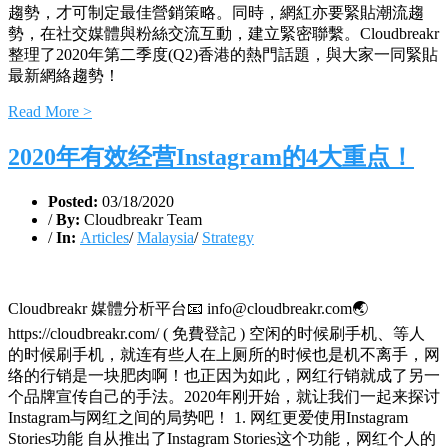
趨勢，才可制定最佳營銷策略。同時，網紅亦要緊貼潮流趨
勢，在社交媒體與粉絲交流互動，建立緊密聯繫。Cloudbreakr
整理了2020年第二季度(Q2)香港的熱門話題，與大家一同緊貼
最新網絡趨勢！
Read More >
2020年有效经营Instagram的4大重点！
Posted:
03/18/2020
/
By:
Cloudbreakr Team
/
In:
Articles
/
Malaysia
/
Strategy
Cloudbreakr 媒體分析平台📧 info@cloudbreakr.com🌏
https://cloudbreakr.com/ ( 免費登記 ) 空闲的时候刷手机、等人
的时候刷手机，就连有些人在上厕所的时候也是机不离手，网
络的行销是一块肥肉啊！也正因为如此，网红行销就成了另一
个品牌宣传自己的手法。2020年刚开始，就让我们一起来探讨
Instagram与网红之间的局势吧！ 1. 网红更爱使用Instagram
Stories功能 自从推出了Instagram Stories这个功能，网红个人的