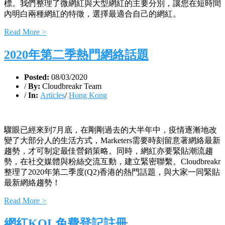
標。我們整理了微網紅與大型網紅的主要分別，讓您在短時間
內明白兩種網紅的特徵，選擇最適合自己的網紅。
Read More >
2020年第二季熱門網絡話題
Posted:
08/03/2020
/
By:
Cloudbreakr Team
/
In:
Articles
/
Hong Kong
驟眼已經來到7月底，在剛剛過去的大半年中，疫情逐漸地改
變了大部分人的生活方式，Marketers需要時刻留意著網絡最新
趨勢，才可制定最佳營銷策略。同時，網紅亦要緊貼潮流趨
勢，在社交媒體與粉絲交流互動，建立緊密聯繫。Cloudbreakr
整理了2020年第二季度(Q2)香港的熱門話題，與大家一同緊貼
最新網絡趨勢！
Read More >
網紅KOL免費登記註冊