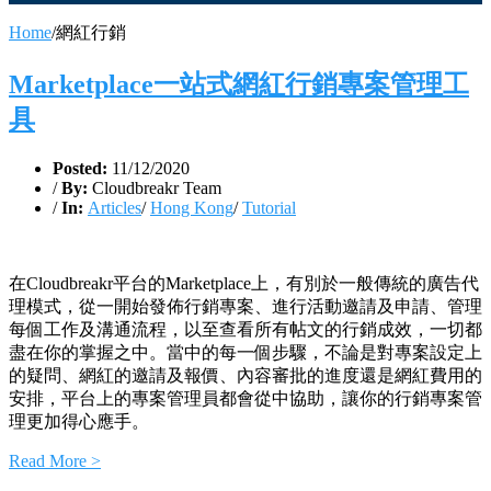
Home
/
網紅行銷
Marketplace一站式網紅行銷專案管理工
具
Posted:
11/12/2020
/
By:
Cloudbreakr Team
/
In:
Articles
/
Hong Kong
/
Tutorial
在Cloudbreakr平台的Marketplace上，有別於一般傳統的廣告代
理模式，從一開始發佈行銷專案、進行活動邀請及申請、管理
每個工作及溝通流程，以至查看所有帖文的行銷成效，一切都
盡在你的掌握之中。當中的每一個步驟，不論是對專案設定上
的疑問、網紅的邀請及報價、內容審批的進度還是網紅費用的
安排，平台上的專案管理員都會從中協助，讓你的行銷專案管
理更加得心應手。
Read More >