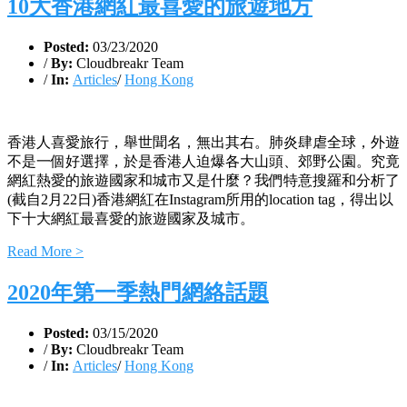
10大香港網紅最喜愛的旅遊地方
Posted:
03/23/2020
/
By:
Cloudbreakr Team
/
In:
Articles
/
Hong Kong
香港人喜愛旅行，舉世聞名，無出其右。肺炎肆虐全球，外遊
不是一個好選擇，於是香港人迫爆各大山頭、郊野公園。究竟
網紅熱愛的旅遊國家和城市又是什麼？我們特意搜羅和分析了
(截自2月22日)香港網紅在Instagram所用的location tag，得出以
下十大網紅最喜愛的旅遊國家及城市。
Read More >
2020年第一季熱門網絡話題
Posted:
03/15/2020
/
By:
Cloudbreakr Team
/
In:
Articles
/
Hong Kong