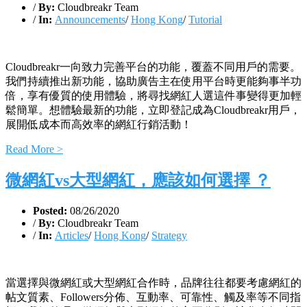
/
By:
Cloudbreakr Team
/
In:
Announcements
/
Hong Kong
/
Tutorial
Cloudbreakr一向致力完善平台的功能，覆蓋不同用戶的需要。
我們持續推出新功能，協助廣告主在使用平台時更能夠事半功
倍，享有優質的使用體驗，將尋找網紅人選這件事變得更加輕
鬆簡單。想體驗最新的功能，立即登記成為Cloudbreakr用戶，
展開低成本而高效率的網紅行銷活動！
Read More >
微網紅vs大型網紅，應該如何選擇 ？
Posted:
08/26/2020
/
By:
Cloudbreakr Team
/
In:
Articles
/
Hong Kong
/
Strategy
當選擇與微網紅或大型網紅合作時，品牌往往都要考慮網紅的
帖文質素、Followers分佈、互動率、可靠性、觸及率等不同指