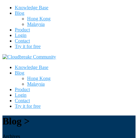
Knowledge Base
Blog
Hong Kong
Malaysia
Product
Login
Contact
Try it for free
Knowledge Base
Blog
Hong Kong
Malaysia
Product
Login
Contact
Try it for free
Blog >
Archives