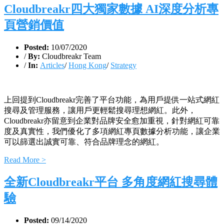
Cloudbreakr四大獨家數據 AI深度分析專
頁營銷價值
Posted:
10/07/2020
/
By:
Cloudbreakr Team
/
In:
Articles
/
Hong Kong
/
Strategy
上回提到Cloudbreakr完善了平台功能，為用戶提供一站式網紅
搜尋及管理服務，讓用戶更輕鬆搜尋理想網紅。此外，
Cloudbreakr亦留意到企業對品牌安全愈加重視，針對網紅可靠
度及真實性，我們優化了多項網紅專頁數據分析功能，讓企業
可以篩選出誠實可靠、符合品牌理念的網紅。
Read More >
全新Cloudbreakr平台 多角度網紅搜尋體
驗
Posted:
09/14/2020