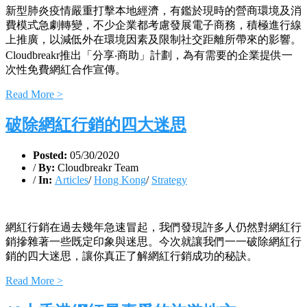
新型肺炎疫情嚴重打擊本地經濟，有鑑於現時的營商環境及消
費模式急劇轉變，不少企業都考慮發展電子商務，積極進行線
上推廣，以減低外在環境因素及限制社交距離所帶來的影響。
Cloudbreakr推出「分享‧商助」計劃，為有需要的企業提供一
次性免費網紅合作宣傳。
Read More >
破除網紅行銷的四大迷思
Posted:
05/30/2020
/
By:
Cloudbreakr Team
/
In:
Articles
/
Hong Kong
/
Strategy
網紅行銷在過去幾年急速冒起，我們發現許多人仍然對網紅行
銷摻雜著一些既定印象與迷思。今次就讓我們一一破除網紅行
銷的四大迷思，讓你真正了解網紅行銷成功的秘訣。
Read More >