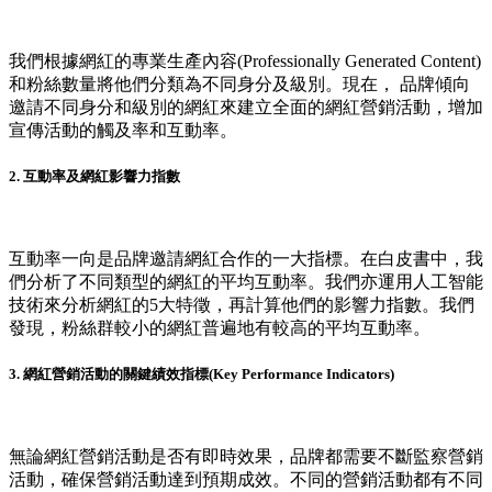
我們根據網紅的專業生產內容(Professionally Generated Content)
和粉絲數量將他們分類為不同身分及級別。現在， 品牌傾向
邀請不同身分和級別的網紅來建立全面的網紅營銷活動，增加
宣傳活動的觸及率和互動率。
2. 互動率及網紅影響力指數
互動率一向是品牌邀請網紅合作的一大指標。在白皮書中，我
們分析了不同類型的網紅的平均互動率。我們亦運用人工智能
技術來分析網紅的5大特徵，再計算他們的影響力指數。我們
發現，粉絲群較小的網紅普遍地有較高的平均互動率。
3. 網紅營銷活動的關鍵績效指標(Key Performance Indicators)
無論網紅營銷活動是否有即時效果，品牌都需要不斷監察營銷
活動，確保營銷活動達到預期成效。不同的營銷活動都有不同