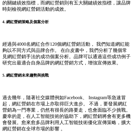
的關鍵績效指標，而網紅營銷則有五大關鍵績效指標，讓品牌
時刻檢視網紅營銷活動的成效。
4. 網紅營銷策略及個案分析
經過與4000名網紅合作120個網紅營銷活動， 我們知道網紅能
夠以不同方式與品牌合作。 在白皮書中，我們分析了幾個常
見網紅營銷手法的成功個案分析。品牌可以通過這些成功例子
研究出最適合自身品牌的網紅營銷方式，增強宣傳效果。
5. 網紅營銷未來趨勢與挑戰
過去幾年，隨著社交媒體例如Facebook、 Instagram等急速冒
起，網紅營銷在市場上亦取得巨大進步。 不過，要發展網紅
營銷為一門專業，仍然有很長的路要走，也會面臨不少挑戰。
慶幸的是，在人工智能技術的協助下，網紅營銷將會有更多機
會發展。愈來愈多品牌利用人工智能技術優化宣傳策略，擴大
網紅營銷在全球市場的影響 。