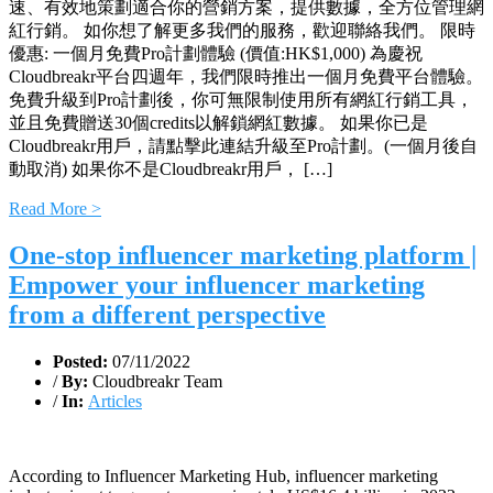
速、有效地策劃適合你的營銷方案，提供數據，全方位管理網
紅行銷。 如你想了解更多我們的服務，歡迎聯絡我們。 限時
優惠: 一個月免費Pro計劃體驗 (價值:HK$1,000) 為慶祝
Cloudbreakr平台四週年，我們限時推出一個月免費平台體驗。
免費升級到Pro計劃後，你可無限制使用所有網紅行銷工具，
並且免費贈送30個credits以解鎖網紅數據。 如果你已是
Cloudbreakr用戶，請點擊此連結升級至Pro計劃。(一個月後自
動取消) 如果你不是Cloudbreakr用戶， […]
Read More >
One-stop influencer marketing platform |
Empower your influencer marketing
from a different perspective
Posted:
07/11/2022
/
By:
Cloudbreakr Team
/
In:
Articles
According to Influencer Marketing Hub, influencer marketing