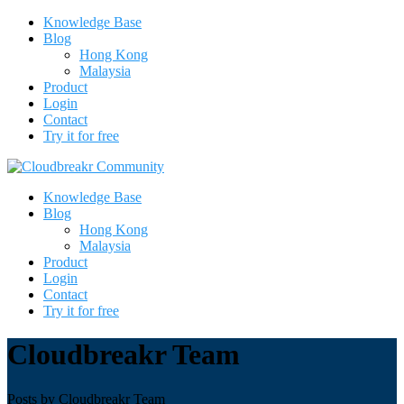
Knowledge Base
Blog
Hong Kong
Malaysia
Product
Login
Contact
Try it for free
Knowledge Base
Blog
Hong Kong
Malaysia
Product
Login
Contact
Try it for free
Cloudbreakr Team
Posts by
Cloudbreakr Team