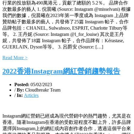
行業的投放額為490萬港元，貢獻了總額的 5.2％。 品牌合作
次數最多的藝人 1. 倪晨曦 (Source: Instagram @misselvani) 根據
我們的數據，倪晨曦在2023年第一季度成為 Instagram 上品牌
贊助帖子數最多的藝人，共發佈了25篇 Instagram 帖子，合作
品牌包括：CHANEL, Sulwahsoo, ESPRIT, Charlotte Tilbury等
等。 2. 王丹妮 (Source: Instagram @l_for_louise) 其次是王丹
妮，共發佈了18篇 Instagram 帖子，合作品牌有：Kérastase,
GUERLAIN, Dyson等等。 3. 呂爵安 (Source: […]
Read More >
2022香港Instagram網紅營銷趨勢報告
Posted:
05/02/2023
/
By:
Cloudbreakr Team
/
In:
Articles
Instagram網紅營銷已經成為現代營銷中的熱門趨勢，尤其是在
香港。隨著Instagram在香港的受歡迎程度不斷上升，許多品牌
選擇與Instagram上的網紅或內容創作者合作，透過這個平台來