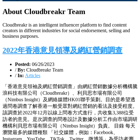
About Cloudbreakr Team
Cloudbreakr is an intelligent influencer platform to find content
creators in different industries for social endorsement, selling and
business purposes.
2022年香港意見領導及網紅營銷調查
Posted:
06/26/2023
/
By:
Cloudbreakr Team
/
In:
Articles
「香港意見領袖及網紅營銷調查」由網紅營銷數據分析機構騰
浪科技有限公司（Cloudbreakr）、利貝思市場有限公司
（Nimbus Insight）及網絡媒體HK01聯手策劃。目的是希望透
過問卷調查了解香港一般受眾對網紅營銷的看法及接受程度。
該調查於2022年12月以線上問卷方式進行，共收集3,388位受
訪者的意見。是次調查的問卷設計及數據分析工作由市場調研
機構利貝思市場有限公司（Nimbus Insight）負責。 目錄 每天
瀏覽最多的媒體種類 「社交媒體，例如：Facebook、
Instagram、YouTube、TikTok、Twitter、微博等」為受訪者瀏