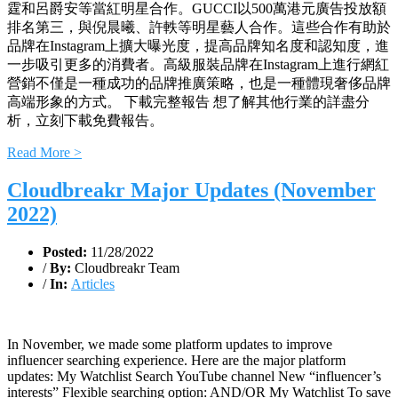
霆和呂爵安等當紅明星合作。GUCCI以500萬港元廣告投放額
排名第三，與倪晨曦、許軼等明星藝人合作。這些合作有助於
品牌在Instagram上擴大曝光度，提高品牌知名度和認知度，進
一步吸引更多的消費者。高級服裝品牌在Instagram上進行網紅
營銷不僅是一種成功的品牌推廣策略，也是一種體現奢侈品牌
高端形象的方式。 下載完整報告 想了解其他行業的詳盡分
析，立刻下載免費報告。
Read More >
Cloudbreakr Major Updates (November
2022)
Posted:
11/28/2022
/
By:
Cloudbreakr Team
/
In:
Articles
In November, we made some platform updates to improve
influencer searching experience. Here are the major platform
updates: My Watchlist Search YouTube channel New “influencer’s
interests” Flexible searching option: AND/OR My Watchlist To save