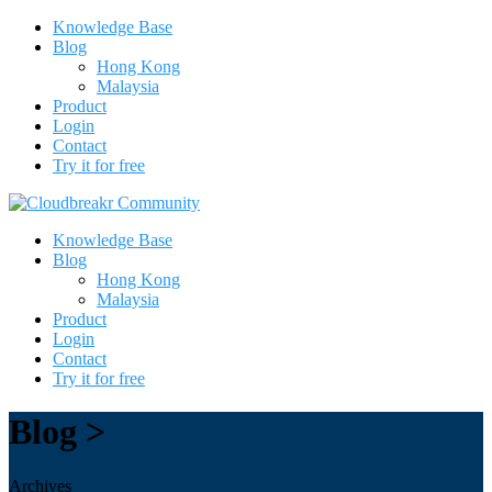
Knowledge Base
Blog
Hong Kong
Malaysia
Product
Login
Contact
Try it for free
Knowledge Base
Blog
Hong Kong
Malaysia
Product
Login
Contact
Try it for free
Blog >
Archives