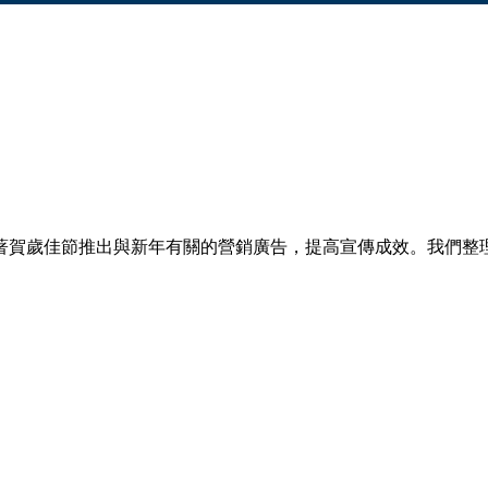
著賀歲佳節推出與新年有關的營銷廣告，提高宣傳成效。我們整理