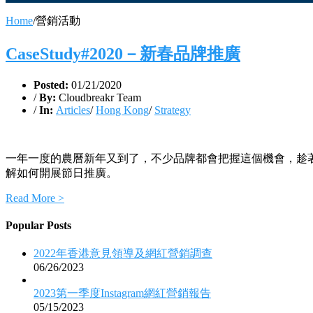
Home
/
營銷活動
CaseStudy#2020－新春品牌推廣
Posted:
01/21/2020
/
By:
Cloudbreakr Team
/
In:
Articles
/
Hong Kong
/
Strategy
一年一度的農曆新年又到了，不少品牌都會把握這個機會，趁
解如何開展節日推廣。
Read More >
Popular Posts
2022年香港意見領導及網紅營銷調查
06/26/2023
2023第一季度Instagram網紅營銷報告
05/15/2023