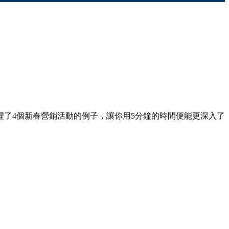
了4個新春營銷活動的例子，讓你用5分鐘的時間便能更深入了