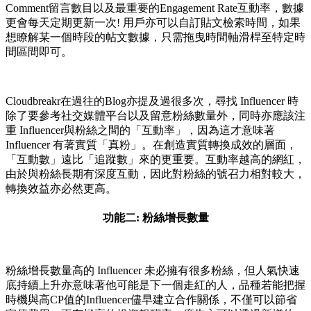
Comment留言數目以及最重要的Engagement Rate互動率，數據
更會每天定期更新一次! 用戶亦可以自訂貼文檢索時間，如果
想瞭解某一個時段的帖文數據，只需拖曳時間軸滑桿至特定時
間區間即可。
Cloudbreakr在過往的Blog亦提及過很多次，尋找 Influencer 時
除了要參考社交媒體平台以及留意粉絲數量外，同時亦應該注
重 Influencer與粉絲之間的「互動率」，因為這才意味著
Influencer 有著實質「真粉」。在創造實質轉換成效的層面，
「互動數」遠比「追蹤數」來的更重要。互動率越高的網紅，
由於與粉絲長期有深度互動，因此對粉絲的號召力相對較大，
轉換效益亦必然更高。
功能二: 粉絲增長數量
粉絲增長數量高的 Influencer 未必擁有很多粉絲，但人氣快速
底持續上升亦意味著他可能是下一個走紅的人，品種若能把握
時機與高CP值的Influencer儘早建立合作關係，不僅可以節省